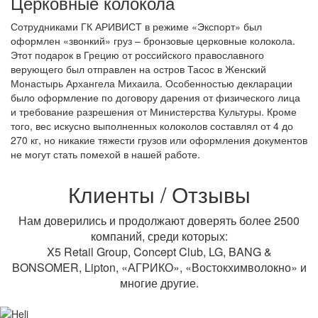
Церковные колокола
Сотрудниками ГК АРИВИСТ в режиме «Экспорт» был
оформлен «звонкий» груз – бронзовые церковные колокола.
Этот подарок в Грецию от российского православного
верующего был отправлен на остров Тасос в Женский
Монастырь Архангела Михаила. Особенностью декларации
было оформление по договору дарения от физического лица
и требование разрешения от Министерства Культуры. Кроме
того, вес искусно выполненных колоколов составлял от 4 до
270 кг, но никакие тяжести грузов или оформления документов
не могут стать помехой в нашей работе.
Клиенты / Отзывы
Нам доверились и продолжают доверять более 2500
компаний, среди которых:
X5 Retail Group, Concept Club, LG, BANG &
BONSOMER, Lipton, «АГРИКО», «Востокхимволокно» и
многие другие.