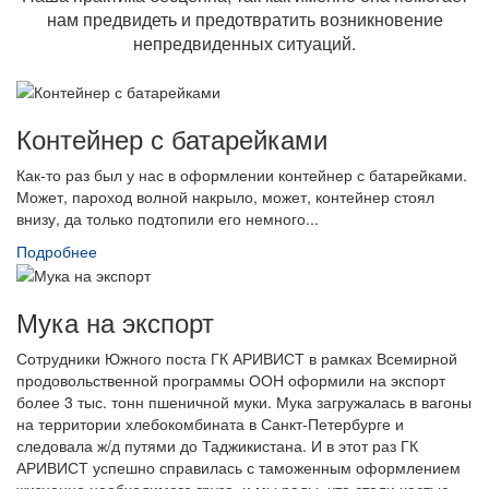
нам предвидеть и предотвратить возникновение
непредвиденных ситуаций.
Контейнер с батарейками
Как-то раз был у нас в оформлении контейнер с батарейками.
Может, пароход волной накрыло, может, контейнер стоял
внизу, да только подтопили его немного...
Подробнее
Мука на экспорт
Сотрудники Южного поста ГК АРИВИСТ в рамках Всемирной
продовольственной программы ООН оформили на экспорт
более 3 тыс. тонн пшеничной муки. Мука загружалась в вагоны
на территории хлебокомбината в Санкт-Петербурге и
следовала ж/д путями до Таджикистана. И в этот раз ГК
АРИВИСТ успешно справилась с таможенным оформлением
жизненно необходимого груза, и мы рады, что стали частью