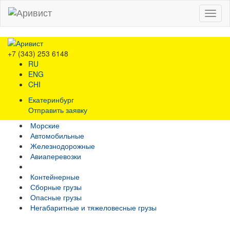
Menu
+7 (343) 253 6148
RU
ENG
CHI
Екатеринбург
Отправить заявку
Морские
Автомобильные
Железно­дорожные
Авиаперевозки
Контейнерные
Сборные грузы
Опасные грузы
Негабаритные и тяжело­весные грузы