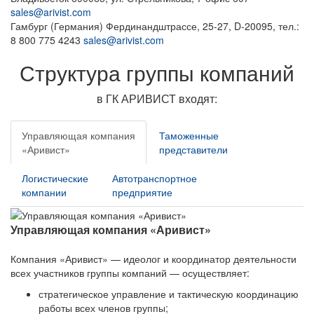
sales@arivist.com
Гамбург (Германия)
Фердинандштрассе, 25-27, D-20095,
тел.:
8 800 775 4243
sales@arivist.com
Структура группы компаний
в ГК АРИВИСТ входят:
Управляющая компания
Таможенные
«Аривист»
представители
Логистические
Автотранспортное
компании
предприятие
Управляющая компания «Аривист»
Компания «Аривист» — идеолог и координатор деятельности
всех участников группы компаний — осуществляет:
стратегическое управление и тактическую координацию
работы всех членов группы;